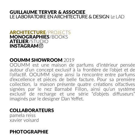
GUILLAUME TERVER & ASSOCIEE
LE LABORATOIRE EN ARCHITECTURE & DESIGN
Le LAD
ARCHITECTURE
/PROJECTS
MONOGRAPHIES
/BOOKS
ATELIER
/STUDIO
INSTAGRAM
OOUMM SHOWROOM
2019
OOUMM est une maison de parfums d’intérieur pensée
autour d’un concept exclusif à la frontière de l’objet et de
l’olfactif. OOUMM signe ainsi la rencontre entre parfums
d’excellence et pièces de belle facture. Pour sa première
collection, la maison présente quatre créations olfactives
signées par le nez Barnabé Fillon, ainsi qu’un système
exclusif de recharge et une série “d’objets diffuseurs”
imaginés par le designer Dan Yeffet.
COLLABORATEURS
pamela reiss
xavier voisard
PHOTOGRAPHIE