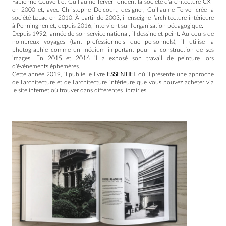
Fabienne Couvert et Guillaume Terver fondent la société d’architecture CXT
en 2000 et, avec Christophe Delcourt, designer, Guillaume Terver crée la
société LeLad en 2010. À partir de 2003, il enseigne l’architecture intérieure
à Penninghen et, depuis 2016, intervient sur l’organisation pédagogique.
Depuis 1992, année de son service national, il dessine et peint. Au cours de
nombreux voyages (tant professionnels que personnels), il utilise la
photographie comme un médium important pour la construction de ses
images. En 2015 et 2016 il a exposé son travail de peinture lors
d’évènements éphémères.
Cette année 2019, il publie le livre
ESSENTIEL
où il présente une approche
de l’architecture et de l’architecture intérieure que vous pouvez acheter via
le site internet où trouver dans différentes librairies.