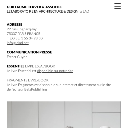
☰
GUILLAUME TERVER & ASSOCIEE
LE LABORATOIRE EN ARCHITECTURE & DESIGN
Le LAD
ADRESSE
22 rue Cognacq-Jay
75007 PARIS FRANCE
T (00 33) 1 55 34 98 50
info@lelad.net
COMMUNICATION PRESSE
Esther Guyon
ESSENTIEL
LIVRE ESSAI/BOOK
Le livre Essentiel est
disponible sur notre site
FRAGMENTS LIVRE/BOOK
Le livre Fragments est disponible sur internet et directement sur le site
de l’éditeur BetaPublishing