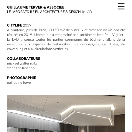
☰
GUILLAUME TERVER & ASSOCIEE
LE LABORATOIRE EN ARCHITECTURE & DESIGN
Le LAD
CITYLIFE
2019
A Nanterre, près de Paris, 21150 m2 de bureaux et d’espace de vie ont été
réalisés en 2019. L’immeuble a été dessiné par l’architecte Jean-Paul Viguier.
Le LAD a conçu toutes les parties communes du bâtiment, allant de la
réception, aux espaces de restauration, de conciergerie, de fitness, de
coworking et aux circulations verticales.
COLLABORATEURS
mickael walter ruitz
stéphane lanchon
PHOTOGRAPHIE
guillaume terver