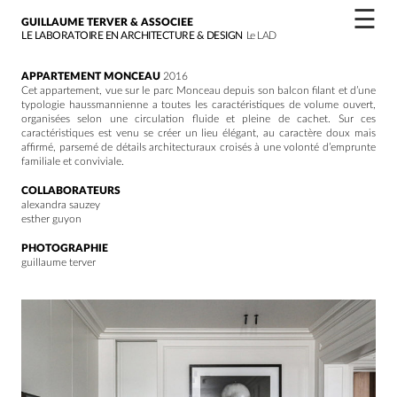
☰
GUILLAUME TERVER & ASSOCIEE
LE LABORATOIRE EN ARCHITECTURE & DESIGN
Le LAD
APPARTEMENT MONCEAU
2016
Cet appartement, vue sur le parc Monceau depuis son balcon filant et d’une
typologie haussmannienne a toutes les caractéristiques de volume ouvert,
organisées selon une circulation fluide et pleine de cachet. Sur ces
caractéristiques est venu se créer un lieu élégant, au caractère doux mais
affirmé, parsemé de détails architecturaux croisés à une volonté d’emprunte
familiale et conviviale.
COLLABORATEURS
alexandra sauzey
esther guyon
PHOTOGRAPHIE
guillaume terver